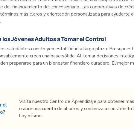
 del financiamiento del concesionario. Las cooperativas de créd
 términos más claros y orientación personalizada para ayudarte a
.
los Jóvenes Adultos a Tomar el Control
ros saludables construyen estabilidad a largo plazo. Presupuestar,
onsablemente crean una base sólida. Al tomar decisiones intelig
den prepararse para un bienestar financiero duradero. El mejor
Visita nuestro Centro de Aprendizaje para obtener más
r el
o abre una cuenta de ahorros y comienza a construir tu f
so?
hoy mismo.