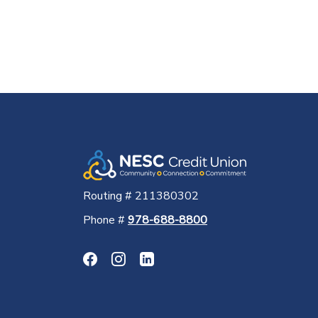
Routing # 211380302
Phone #
978-688-8800