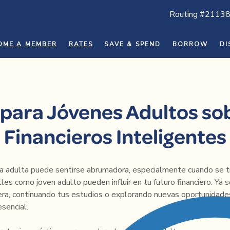
Routing #2113
OME A MEMBER
RATES
SAVE & SPEND
BORROW
DI
 para Jóvenes Adultos so
 Financieros Inteligentes
ida adulta puede sentirse abrumadora, especialmente cuando se t
les como joven adulto pueden influir en tu futuro financiero. Ya 
ra, continuando tus estudios o explorando nuevas oportunidades
esencial.