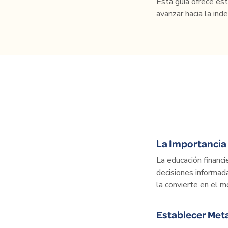
Esta guía ofrece est
avanzar hacia la ind
La Importancia 
La educación financi
decisiones informad
la convierte en el m
Establecer Met