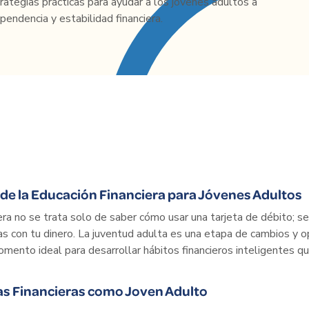
rategias prácticas para ayudar a los jóvenes adultos a
ependencia y estabilidad financiera.
de la Educación Financiera para Jóvenes Adultos
era no se trata solo de saber cómo usar una tarjeta de débito; s
as con tu dinero. La juventud adulta es una etapa de cambios y o
omento ideal para desarrollar hábitos financieros inteligentes qu
as Financieras como Joven Adulto