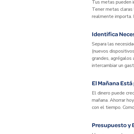
Tus metas pueden incl
Tener metas claras l
realmente importa. 
Identifica Nece
Separa las necesidad
(nuevos dispositivos
grandes, agrégalos 
intercambiar un gas
El Mañana Está 
El dinero puede cre
mañana. Ahorrar hoy
con el tiempo. Como
Presupuesto y 