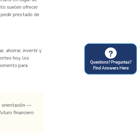
ito suelen ofrecer
 pedir prestado de
 ahorrar, invertir y
?
entes hoy, los
Questions? Preguntas?
 momento para
Find Answers Here
 orientación —
uturo financiero