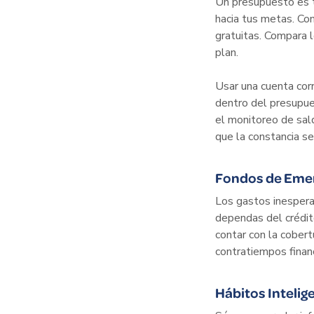
Un presupuesto es t
hacia tus metas. Co
gratuitas. Compara l
plan.
Usar una cuenta cor
dentro del presupues
el monitoreo de sald
que la constancia se
Fondos de Emer
Los gastos inespera
dependas del crédit
contar con la cober
contratiempos finan
Hábitos Inteli