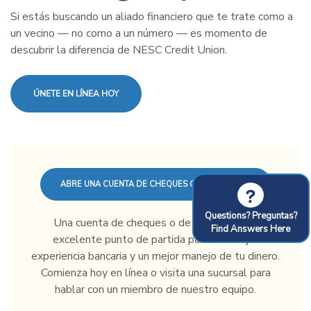
Si estás buscando un aliado financiero que te trate como a
un vecino — no como a un número — es momento de
descubrir la diferencia de NESC Credit Union.
ÚNETE EN LÍNEA HOY
ABRE UNA CUENTA DE CHEQUES O DE AHORROS
?
Questions? Preguntas?
Una cuenta de cheques o de ahorros es un
Find Answers Here
excelente punto de partida para una mejor
experiencia bancaria y un mejor manejo de tu dinero.
Comienza hoy en línea o visita una sucursal para
hablar con un miembro de nuestro equipo.