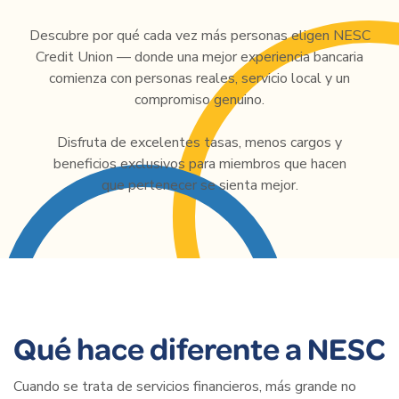
Descubre por qué cada vez más personas eligen NESC
Credit Union — donde una mejor experiencia bancaria
comienza con personas reales, servicio local y un
compromiso genuino.
Disfruta de excelentes tasas, menos cargos y
beneficios exclusivos para miembros que hacen
que pertenecer se sienta mejor.
Qué hace diferente a NESC
Cuando se trata de servicios financieros, más grande no